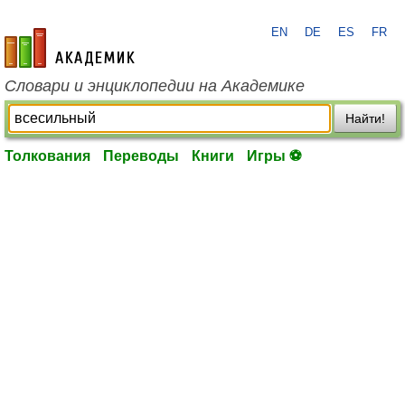
EN
DE
ES
FR
academic.ru
Словари и энциклопедии на Академике
Найти!
Толкования
Переводы
Книги
Игры ⚽