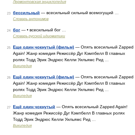
Лермонтовская энциклопедия
бессильный
— всесильный сильный всемогущий …
23
Словарь антонимов
бог
— • всесильный бог …
24
Словарь русской идиоматики
Еще один чокнутый (фильм)
— Опять всесильный Zapped
25
Again! Жанр комедия Режиссёр Дуг Кэмпбелл В главных
ролях Тодд Эрик Эндрюс Келли Уильямс Рид …
Википедия
Ещё один чокнутый (фильм)
— Опять всесильный Zapped
26
Again! Жанр комедия Режиссёр Дуг Кэмпбелл В главных
ролях Тодд Эрик Эндрюс Келли Уильямс Рид …
Википедия
Ещё один чокнутый
— Опять всесильный Zapped Again!
27
Жанр комедия Режиссёр Дуг Кэмпбелл В главных ролях
Тодд Эрик Эндрюс Келли Уильямс Рид …
Википедия